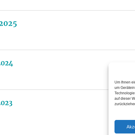
 2025
2024
Um Ihnen ei
um Gerätein
Technologie
auf dieser W
2023
zurückziehe
Akz