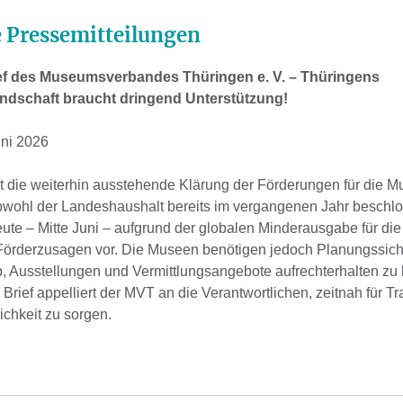
e Pressemitteilungen
ief des Museumsverbandes Thüringen e. V. –
Thüringens
dschaft braucht dringend Unterstützung!
uni 2026
et die weiterhin ausstehende Klärung der Förderungen für die 
Obwohl der Landeshaushalt bereits im vergangenen Jahr beschl
eute – Mitte Juni – aufgrund der globalen Minderausgabe für d
Förderzusagen vor. Die Museen benötigen jedoch Planungssich
b, Ausstellungen und Vermittlungsangebote aufrechterhalten zu
Brief appelliert der MVT an die Verantwortlichen, zeitnah für T
ichkeit zu sorgen.