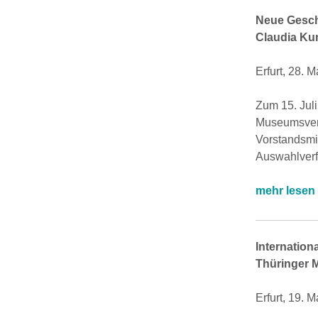
Neue Gesch
Claudia Kun
Erfurt, 28. 
Zum 15. Jul
Museumsverb
Vorstandsmi
Auswahlverf
mehr lesen
Internation
Thüringer M
Erfurt, 19. 