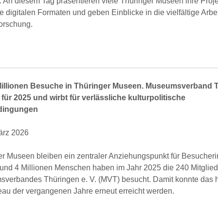
 An diesem Tag präsentieren viele Thüringer Museen ihre Proje
 digitalen Formaten und geben Einblicke in die vielfältige Arbei
orschung.
Millionen Besuche in Thüringer Museen.
Museumsverband T
 für 2025 und wirbt für verlässliche kulturpolitische
ingungen
März 2026
er Museen bleiben ein zentraler Anziehungspunkt für Besucher
und 4 Millionen Menschen haben im Jahr 2025 die 240 Mitgli
verbandes Thüringen e. V. (MVT) besucht. Damit konnte das 
au der vergangenen Jahre erneut erreicht werden.