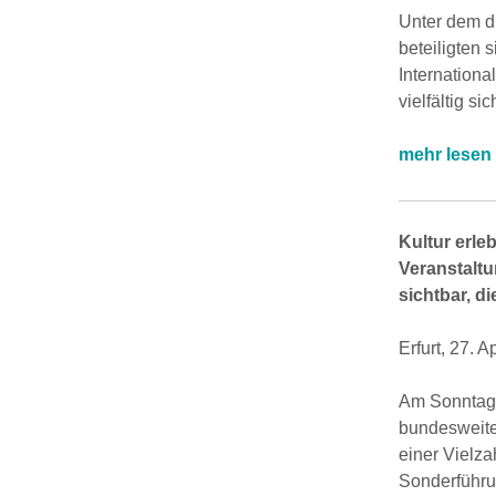
Unter dem d
beteiligten 
Internationa
vielfältig s
mehr lesen
Kultur erle
Veranstaltu
sichtbar, 
Erfurt, 27. A
Am Sonntag,
bundesweite
einer Vielz
Sonderführu