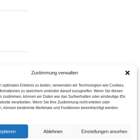
Zustimmung verwalten
n optimales Erlebnis zu bieten, verwenden wir Technologien wie Cookies,
formationen zu speichern und/oder darauf zuzugreifen. Wenn Sie diesen
n zustimmen, können wir Daten wie das Surfverhalten oder eindeutige IDs
ebsite verarbeiten. Wenn Sie Ihre Zustimmung nicht erteilen oder
n, können bestimmte Merkmale und Funktionen beeinträchtigt werden.
eptieren
Ablehnen
Einstellungen ansehen