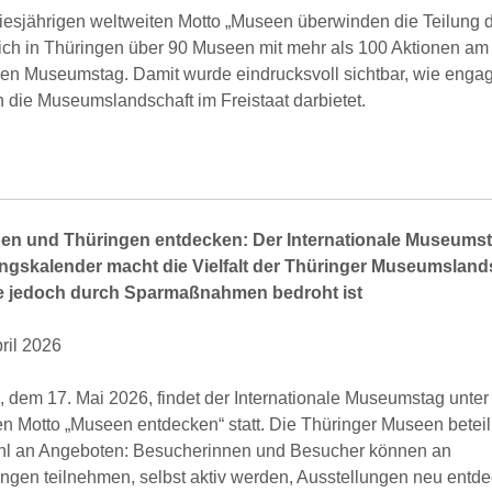
iesjährigen weltweiten Motto „Museen überwinden die Teilung d
sich in Thüringen über 90 Museen mit mehr als 100 Aktionen am
len Museumstag. Damit wurde eindrucksvoll sichtbar, wie engag
ich die Museumslandschaft im Freistaat darbietet.
ben und Thüringen entdecken: Der Internationale Museumst
ngskalender macht die Vielfalt der Thüringer Museumsland
die jedoch durch Sparmaßnahmen bedroht ist
pril 2026
 dem 17. Mai 2026, findet der Internationale Museumstag unte
n Motto „Museen entdecken“ statt. Die Thüringer Museen beteili
ahl an Angeboten: Besucherinnen und Besucher können an
ngen teilnehmen, selbst aktiv werden, Ausstellungen neu entd