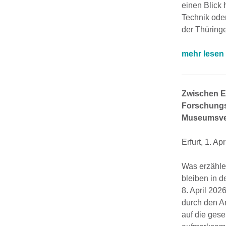
einen Blick 
Technik oder
der Thüring
mehr lesen
Zwischen E
Forschungs
Museumsver
Erfurt, 1. Ap
Was erzähle
bleiben in 
8. April 202
durch den Ar
auf die gese