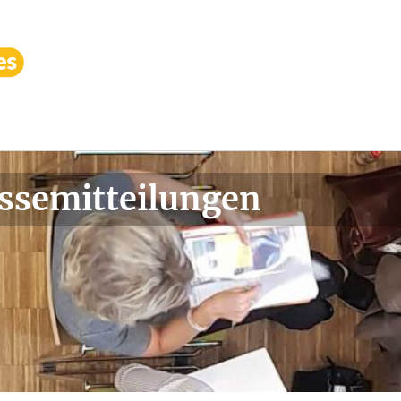
ssemitteilungen