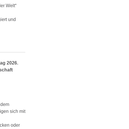
er Welt“
iert und
ag 2026.
schaft
r dem
gen sich mit
ecken oder