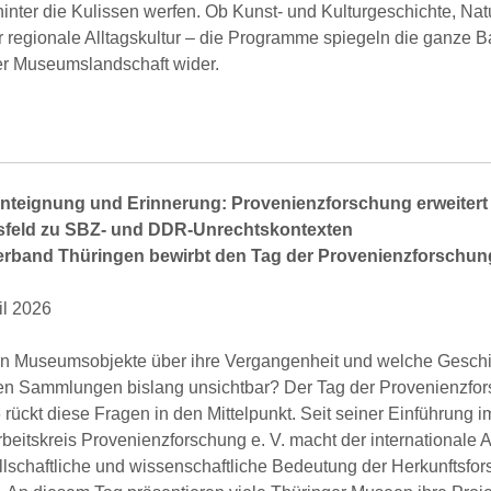
hinter die Kulissen werfen. Ob Kunst- und Kulturgeschichte, Na
 regionale Alltagskultur – die Programme spiegeln die ganze B
er Museumslandschaft wider.
nteignung und Erinnerung: Provenienzforschung erweitert 
feld zu SBZ- und DDR-Unrechtskontexten
band Thüringen bewirbt den Tag der Provenienzforschun
ril 2026
n Museumsobjekte über ihre Vergangenheit und welche Gesch
den Sammlungen bislang unsichtbar? Der Tag der Provenienzfo
6 rückt diese Fragen in den Mittelpunkt. Seit seiner Einführung 
beitskreis Provenienzforschung e. V. macht der internationale 
llschaftliche und wissenschaftliche Bedeutung der Herkunftsfo