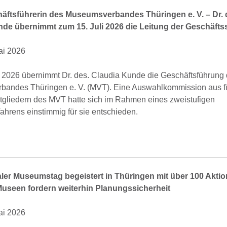
äftsführerin des Museumsverbandes Thüringen e. V. –
Dr. 
de übernimmt zum 15. Juli 2026 die Leitung der Geschäftss
Mai 2026
i 2026 übernimmt Dr. des. Claudia Kunde die Geschäftsführung
andes Thüringen e. V. (MVT). Eine Auswahlkommission aus f
tgliedern des MVT hatte sich im Rahmen eines zweistufigen
ahrens einstimmig für sie entschieden.
aler Museumstag begeistert in Thüringen mit über 100 Aktio
useen fordern weiterhin Planungssicherheit
Mai 2026