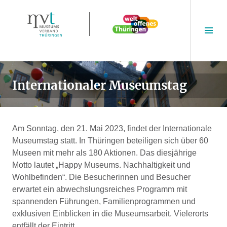
Springe
zum
Seit
Inhalt
ums
Internationaler Museumstag
Am Sonntag, den 21. Mai 2023, findet der Internationale
Museumstag statt. In Thüringen beteiligen sich über 60
Museen mit mehr als 180 Aktionen. Das diesjährige
Motto lautet „Happy Museums. Nachhaltigkeit und
Wohlbefinden“. Die Besucherinnen und Besucher
erwartet ein abwechslungsreiches Programm mit
spannenden Führungen, Familienprogrammen und
exklusiven Einblicken in die Museumsarbeit. Vielerorts
entfällt der Eintritt.